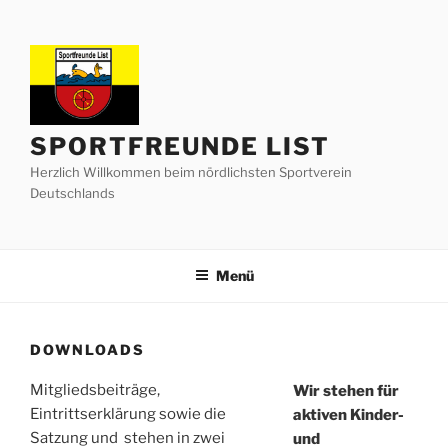
Zum
Inhalt
springen
SPORTFREUNDE LIST
Herzlich Willkommen beim nördlichsten Sportverein
Deutschlands
Menü
DOWNLOADS
Mitgliedsbeiträge,
Wir stehen für
Eintrittserklärung sowie die
aktiven Kinder-
Satzung und stehen in zwei
und