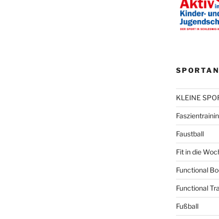
SPORTAN
KLEINE SP
Faszientraini
Faustball
Fit in die Woc
Functional B
Functional Tr
Fußball